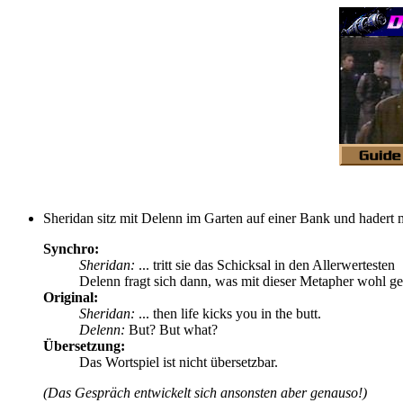
Sheridan sitz mit Delenn im Garten auf einer Bank und hadert 
Synchro:
Sheridan:
... tritt sie das Schicksal in den Allerwertesten
Delenn fragt sich dann, was mit dieser Metapher wohl ge
Original:
Sheridan:
... then life kicks you in the butt.
Delenn:
But? But what?
Übersetzung:
Das Wortspiel ist nicht übersetzbar.
(Das Gespräch entwickelt sich ansonsten aber genauso!)