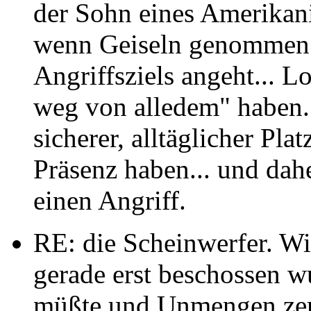
der Sohn eines Amerikani
wenn Geiseln genommen 
Angriffsziels angeht... L
weg von alledem" haben. 
sicherer, alltäglicher Pla
Präsenz haben... und daher
einen Angriff.
RE: die Scheinwerfer. Wi
gerade erst beschossen w
müßte und Unmengen zers