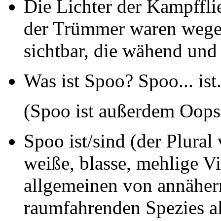
Die Lichter der Kampffl
der Trümmer waren wegen
sichtbar, die wähend und
Was ist Spoo?
Spoo... ist
(Spoo ist außerdem Oops
Spoo ist/sind (der Plural
weiße, blasse, mehlige V
allgemeinen von annähern
raumfahrenden Spezies als