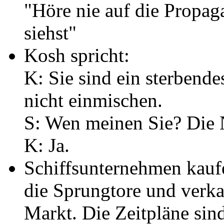
"Höre nie auf die Propag
siehst"
Kosh spricht:
K: Sie sind ein sterbendes
nicht einmischen.
S: Wen meinen Sie? Die 
K: Ja.
Schiffsunternehmen kauf
die Sprungtore und verk
Markt.
Die Zeitpläne sin