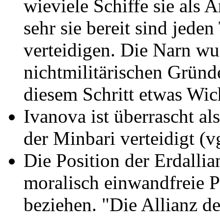
wieviele Schiffe sie als
sehr sie bereit sind jeden
verteidigen. Die Narn w
nichtmilitärischen Gründ
diesem Schritt etwas Wich
Ivanova ist überrascht als
der Minbari verteidigt
(v
Die Position der Erdallia
moralisch einwandfreie P
beziehen. "Die Allianz de