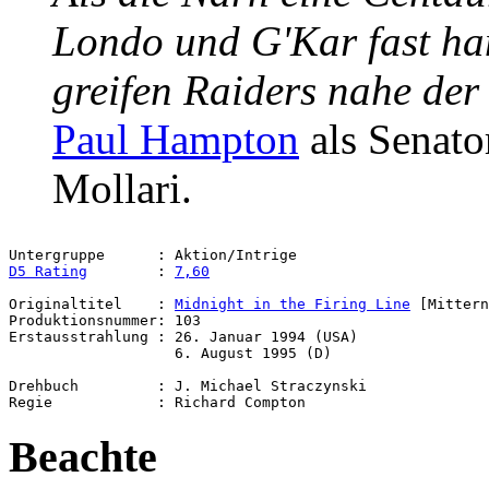
Londo und G'Kar fast han
greifen Raiders nahe der 
Paul Hampton
als Senato
Mollari.
D5 Rating
        : 
7,60
Originaltitel    : 
Midnight in the Firing Line
 [Mittern
Produktionsnummer: 103

Erstausstrahlung : 26. Januar 1994 (USA)

                   6. August 1995 (D)

Drehbuch         : J. Michael Straczynski

Beachte