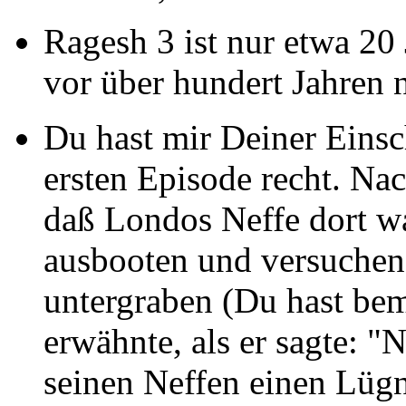
Ragesh 3 ist nur etwa 20 
vor über hundert Jahren 
Du hast mir Deiner Einsc
ersten Episode recht. Na
daß Londos Neffe dort wa
ausbooten und versuchen
untergraben (Du hast bem
erwähnte, als er sagte: "
seinen Neffen einen Lügn