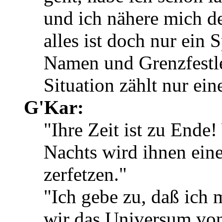
und ich nähere mich d
alles ist doch nur ein 
Namen und Grenzfestle
Situation zählt nur ei
G'Kar:
"Ihre Zeit ist zu Ende!
Nachts wird ihnen eine
zerfetzen."
"Ich gebe zu, daß ich 
wir das Universum von