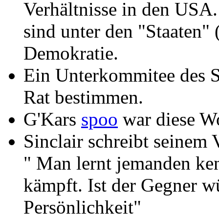
Verhältnisse in den USA
sind unter den "Staaten" 
Demokratie.
Ein Unterkommitee des S
Rat bestimmen.
G'Kars
spoo
war diese Wo
Sinclair schreibt seinem
" Man lernt jemanden ke
kämpft. Ist der Gegner w
Persönlichkeit"