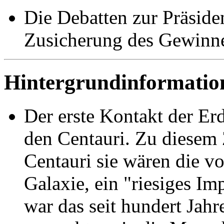
Die Debatten zur Präside
Zusicherung des Gewinne
Hintergrundinformatio
Der erste Kontakt der Er
den Centauri.
Zu diesem Z
Centauri sie wären die vo
Galaxie, ein "riesiges Im
war das seit hundert Jahr