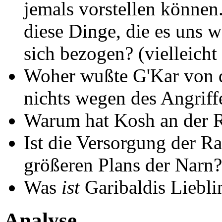
jemals vorstellen können.
diese Dinge, die es uns 
sich bezogen? (vielleicht
Woher wußte G'Kar von d
nichts wegen des Angrif
Warum hat Kosh an der R
Ist die Versorgung der Ra
größeren Plans der Narn?
Was
ist
Garibaldis Liebli
Analyse