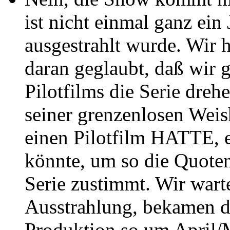
ist nicht einmal ganz ein 
ausgestrahlt wurde. Wir h
daran geglaubt, daß wir g
Pilotfilms die Serie dreh
seiner grenzenlosen Weishe
einen Pilotfilm HATTE, e
könnte, um so die Quote
Serie zustimmt. Wir warte
Ausstrahlung, bekamen d
Produktion so um April/