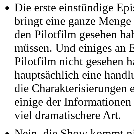
Die erste einstündige Epi
bringt eine ganze Menge 
den Pilotfilm gesehen h
müssen. Und einiges an E
Pilotfilm nicht gesehen h
hauptsächlich eine handlu
die Charakterisierungen e
einige der Informationen 
viel dramatischere Art.
Nein, die Show kommt nic