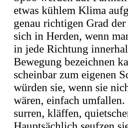
etwas kühlem Klima aufg
genau richtigen Grad der
sich in Herden, wenn m
in jede Richtung innerhal
Bewegung bezeichnen kan
scheinbar zum eigenen Sc
würden sie, wenn sie nich
wären, einfach umfallen.
surren, kläffen, quietsch
Hauptsächlich seufzen s