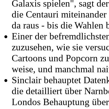
Galaxis spielen", sagt de
die Centauri miteinander
da raus - bis die Wahlen 
Einer der befremdlichst
zuzusehen, wie sie versu
Cartoons und Popcorn zu 
weise, und manchmal nai
Sinclair behauptet Daten
die detailliert über Narn
Londos Behauptung über 