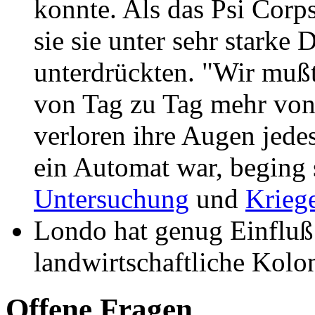
konnte.
Als das Psi Corps 
sie sie unter sehr starke 
unterdrückten. "Wir mußt
von Tag zu Tag mehr von
verloren ihre Augen jedes
ein Automat war, beging 
Untersuchung
und
Krieg
Londo hat genug Einfluß 
landwirtschaftliche Kolon
Offene Fragen