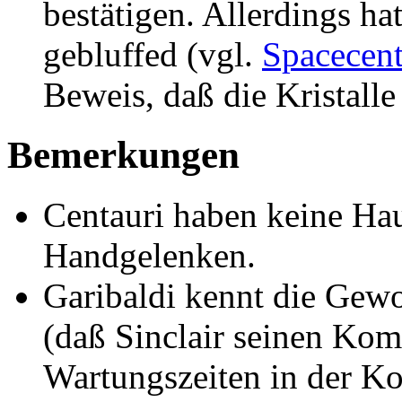
bestätigen. Allerdings ha
gebluffed (vgl.
Spacecent
Beweis, daß die Kristalle
Bemerkungen
Centauri haben keine Hau
Handgelenken.
Garibaldi kennt die Ge
(daß Sinclair seinen Ko
Wartungszeiten in der Ko