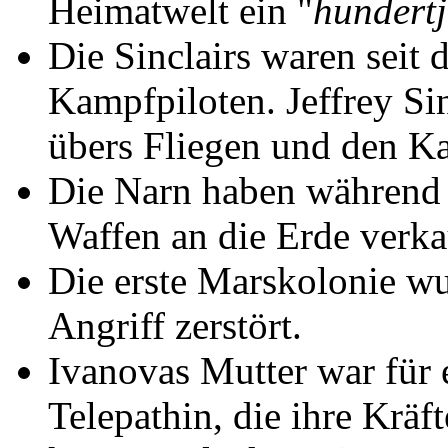
Heimatwelt ein "
hundertj
Die Sinclairs waren seit
Kampfpiloten. Jeffrey Sin
übers Fliegen und den K
Die Narn haben während 
Waffen an die Erde verka
Die erste Marskolonie wu
Angriff zerstört.
Ivanovas Mutter war für 
Telepathin, die ihre Kräf