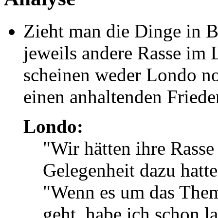
Zieht man die Dinge in Be
jeweils andere Rasse im 
scheinen weder Londo no
einen anhaltenden Fried
Londo:
"Wir hätten ihre Rasse 
Gelegenheit dazu hatte
"Wenn es um das Thema
geht, habe ich schon 