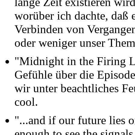
lange Zeit existieren wi
worüber ich dachte, daß e
Verbinden von Vergange
oder weniger unser Them
"Midnight in the Firing L
Gefühle über die Episode
wir unter beachtliches Fe
cool.
"...and if our future lies 
enough to see the signals 