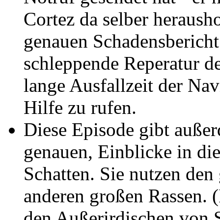
Cortez da selber heraush
genauen Schadensbericht
schleppende Reperatur d
lange Ausfallzeit der Nav
Hilfe zu rufen.
Diese Episode gibt auße
genauen, Einblicke in di
Schatten. Sie nutzen den
anderen großen Rassen. 
den Außerirdischen von 