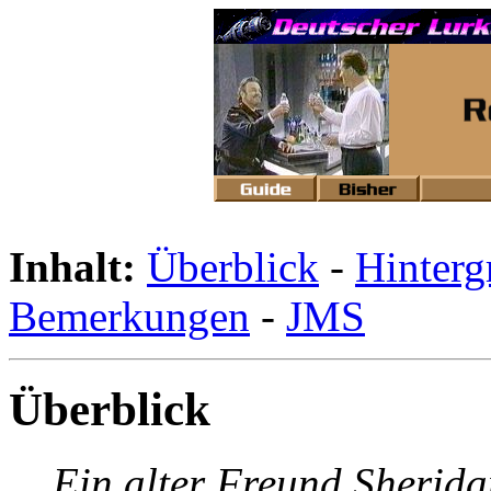
Inhalt:
Überblick
-
Hinterg
Bemerkungen
-
JMS
Überblick
Ein alter Freund Sherida