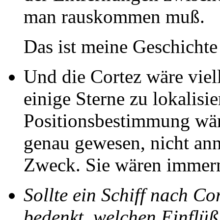
man rauskommen muß.
Das ist meine Geschichte
Und die Cortez wäre viel
einige Sterne zu lokalisie
Positionsbestimmung wäre
genau gewesen, nicht an
Zweck. Sie wären immern
Sollte ein Schiff nach C
bedenkt, welchen Einflüß