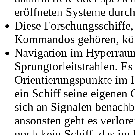
eröffneten Systeme durc
Diese Forschungsschiffe,
Kommandos gehören, kön
Navigation im Hyperraum
Sprungtorleitstrahlen. Es
Orientierungspunkte im 
ein Schiff seine eigenen 
sich an Signalen benachba
ansonsten geht es verlor
noch kein Schiff, das i