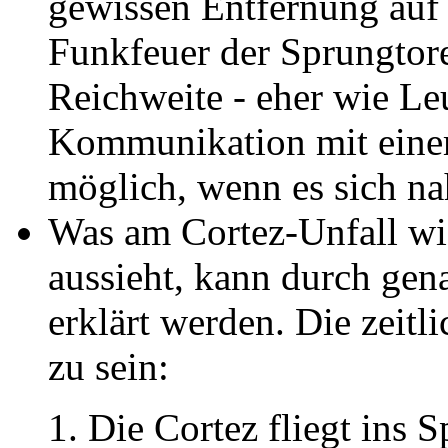
gewissen Entfernung auf 
Funkfeuer der Sprungtore
Reichweite - eher wie L
Kommunikation mit einem
möglich, wenn es sich na
Was am Cortez-Unfall wi
aussieht, kann durch ge
erklärt werden. Die zeitl
zu sein:
Die Cortez fliegt ins S