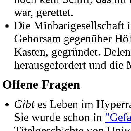
war, gerettet.
Die Minbarigesellschaft i
Gehorsam gegenüber Höhe
Kasten, gegründet. Delen
herausgefordert und die 
Offene Fragen
Gibt
es Leben im Hyperra
Sie wurde schon in
"Gefa
Titelgeschichte von Univ