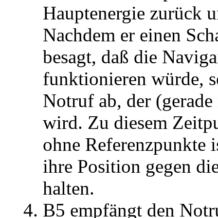
Hauptenergie zurück u
Nachdem er einen Sch
besagt, daß die Naviga
funktionieren würde, 
Notruf ab, der (gerad
wird. Zu diesem Zeitpu
ohne Referenzpunkte is
ihre Position gegen di
halten.
B5 empfängt den Notr