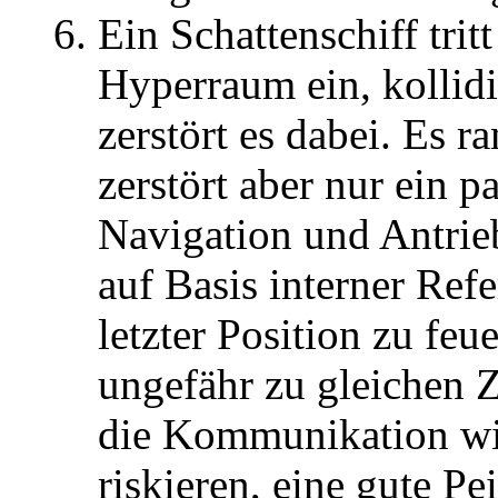
Ein Schattenschiff trit
Hyperraum ein, kollidi
zerstört es dabei. Es r
zerstört aber nur ein
Navigation und Antrieb
auf Basis interner Ref
letzter Position zu fe
ungefähr zu gleichen Ze
die Kommunikation wied
riskieren, eine gute P