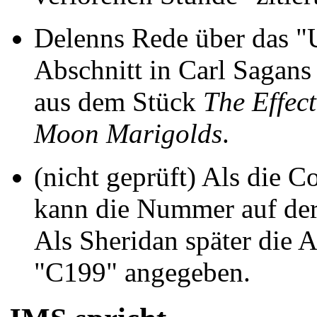
Delenns Rede über das "
Abschnitt in Carl Sagan
aus dem Stück
The Effec
Moon Marigolds
.
(nicht geprüft) Als die 
kann die Nummer auf der
Als Sheridan später die 
"C199" angegeben.