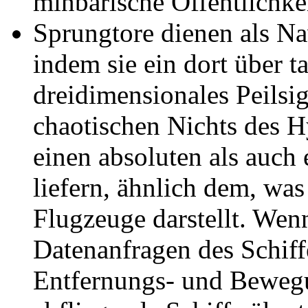
minbarische Öffentlichke
Sprungtore dienen als N
indem sie ein dort über 
dreidimensionales Peilsi
chaotischen Nichts des 
einen absoluten als auch
liefern, ähnlich dem, wa
Flugzeuge darstellt. Wen
Datenanfragen des Schiff
Entfernungs- und Bewegu