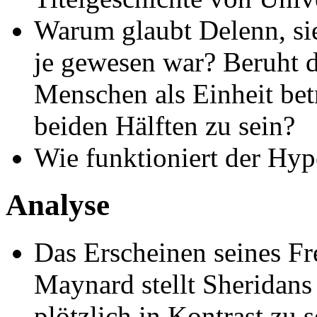
Warum glaubt Delenn, sie
je gewesen war? Beruht d
Menschen als Einheit betr
beiden Hälften zu sein?
Wie funktioniert der Hy
Analyse
Das Erscheinen seines F
Maynard stellt Sheridan
plötzlich in Kontrast zu 