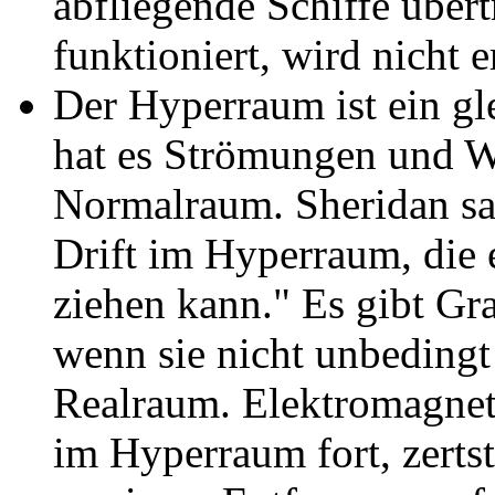
abfliegende Schiffe über
funktioniert, wird nicht e
Der Hyperraum ist ein g
hat es Strömungen und Wi
Normalraum. Sheridan sag
Drift im Hyperraum, die e
ziehen kann." Es gibt Gr
wenn sie nicht unbedingt
Realraum. Elektromagnet
im Hyperraum fort, zertst