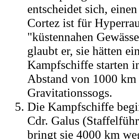
entscheidet sich, eine
Cortez ist für Hyperra
"küstennahen Gewässer
glaubt er, sie hätten e
Kampfschiffe starten 
Abstand von 1000 km e
Gravitationssogs.
Die Kampfschiffe beg
Cdr. Galus (Staffelfüh
bringt sie 4000 km we