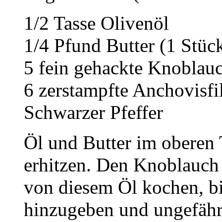
1/2 Tasse Olivenöl
1/4 Pfund Butter (1 Stüc
5 fein gehackte Knoblau
6 zerstampfte Anchovisfil
Schwarzer Pfeffer
Öl und Butter im oberen 
erhitzen. Den Knoblauch 
von diesem Öl kochen, bi
hinzugeben und ungefähr