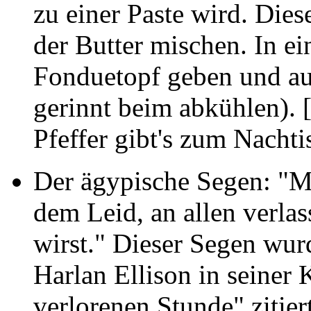
zu einer Paste wird. Die
der Butter mischen. In e
Fonduetopf geben und au
gerinnt beim abkühlen).
Pfeffer gibt's zum Nachti
Der ägypische Segen: "M
dem Leid, an allen verlas
wirst." Dieser Segen wur
Harlan Ellison in seiner 
verlorenen Stunde" zitiert