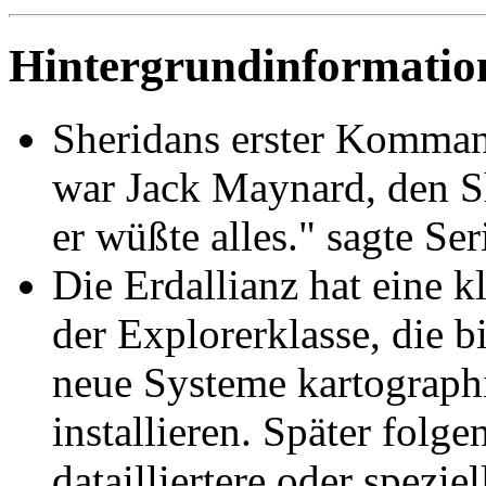
Hintergrundinformatio
Sheridans erster Komman
war Jack Maynard, den Sh
er wüßte alles." sagte Se
Die Erdallianz hat eine k
der Explorerklasse, die b
neue Systeme kartograph
installieren. Später folg
datailliertere oder spezi