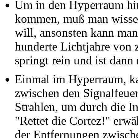
Um in den Hyperraum hin
kommen, muß man wissen
will, ansonsten kann man
hunderte Lichtjahre vo
springt rein und ist dann
Einmal im Hyperraum, k
zwischen den Signalfeuer
Strahlen, um durch die I
"Rettet die Cortez!" erw
der Entfernungen zwisch