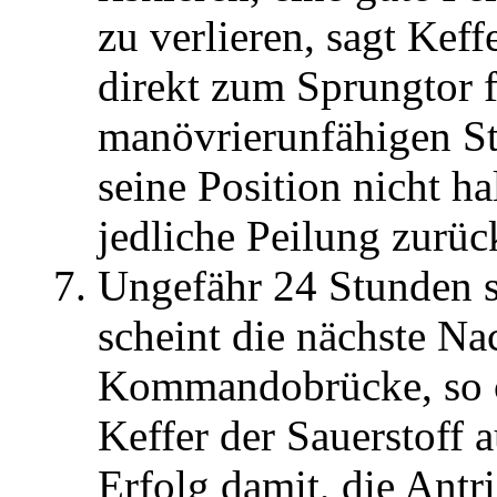
zu verlieren, sagt Keff
direkt zum Sprungtor f
manövrierunfähigen St
seine Position nicht ha
jedliche Peilung zurüc
Ungefähr 24 Stunden s
scheint die nächste Na
Kommandobrücke, so c
Keffer der Sauerstoff a
Erfolg damit, die Antr