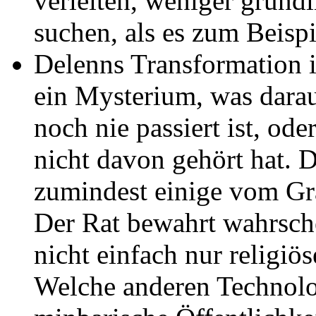
verleiten, weniger gründ
suchen, als es zum Beispie
Delenns Transformation i
ein Mysterium, was darau
noch nie passiert ist, ode
nicht davon gehört hat. 
zumindest einige vom Gra
Der Rat bewahrt wahrsche
nicht einfach nur religiös
Welche anderen Technolog