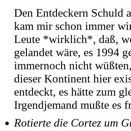
Den Entdeckern Schuld a
kam mir schon immer wirk
Leute *wirklich*, daß, 
gelandet wäre, es 1994 
immernoch nicht wüßten,
dieser Kontinent hier exis
entdeckt, es hätte zum gl
Irgendjemand mußte es fr
Rotierte die Cortez um G