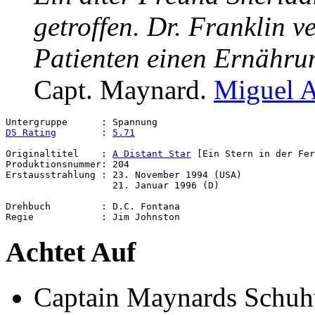
getroffen. Dr. Franklin v
Patienten einen Ernähru
Capt. Maynard.
Miguel A
D5 Rating
        : 
5.71
Originaltitel    : 
A Distant Star
 [Ein Stern in der Fer
Produktionsnummer: 204

Erstausstrahlung : 23. November 1994 (USA)

                   21. Januar 1996 (D)

Drehbuch         : D.C. Fontana

Achtet Auf
Captain Maynards Schuh