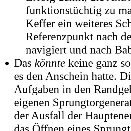
funktionstüchtig zu m
Keffer ein weiteres Sch
Referenzpunkt nach d
navigiert und nach Ba
Das
könnte
keine ganz so
es den Anschein hatte. D
Aufgaben in den Randgebi
eigenen Sprungtorgenera
der Ausfall der Hauptene
das Öffnen eines Sprungt