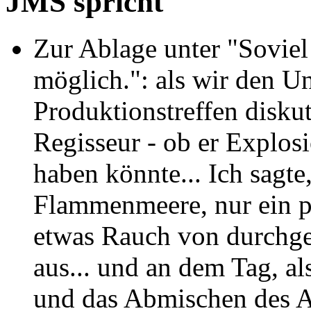
JMS spricht
Zur Ablage unter "Soviel
möglich.": als wir den U
Produktionstreffen diskut
Regisseur - ob er Explo
haben könnte... Ich sagte
Flammenmeere, nur ein pa
etwas Rauch von durchge
aus... und an dem Tag, a
und das Abmischen des A